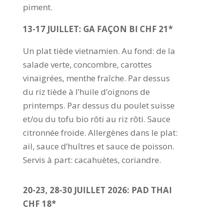
piment.
13-17 JUILLET: GA FAÇON BI CHF 21*
Un plat tiède vietnamien. Au fond: de la
salade verte, concombre, carottes
vinaigrées, menthe fraîche. Par dessus
du riz tiède à l’huile d’oignons de
printemps. Par dessus du poulet suisse
et/ou du tofu bio rôti au riz rôti. Sauce
citronnée froide. Allergènes dans le plat:
ail, sauce d’huîtres et sauce de poisson.
Servis à part: cacahuètes, coriandre.
20-23, 28-30 JUILLET 2026: PAD THAI
CHF 18*