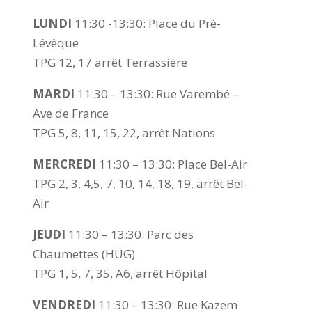
LUNDI
11:30 -13:30:
Place du Pré-
Lévêque
TPG 12, 17 arrêt Terrassière
MARDI
11:30 – 13:30: Rue Varembé –
Ave de France
TPG 5, 8, 11, 15, 22, arrêt Nations
MERCREDI
11:30 – 13:30: Place Bel-Air
TPG 2, 3, 4,5, 7, 10, 14, 18, 19, arrêt Bel-
Air
JEUDI
11:30 – 13:30: Parc des
Chaumettes (HUG)
TPG 1, 5, 7, 35, A6, arrêt Hôpital
VENDREDI
11:30 – 13:30: Rue Kazem