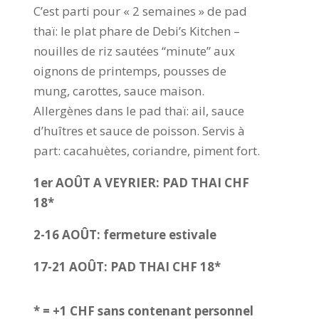
C’est parti pour « 2 semaines » de pad
thaï: le plat phare de Debi’s Kitchen –
nouilles de riz sautées “minute” aux
oignons de printemps, pousses de
mung, carottes, sauce maison.
Allergènes dans le pad thaï: ail, sauce
d’huîtres et sauce de poisson. Servis à
part: cacahuètes, coriandre, piment fort.
1er AOÛT A VEYRIER: PAD THAI CHF
18*
2-16 AOÛT: fermeture estivale
17-21 AOÛT: PAD THAI CHF 18*
* = +1 CHF sans contenant personnel