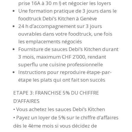
prise 16A à 30 m !) et négocier les loyers
Une formation pratique de 3 jours dans le
foodtruck Debi’s Kitchen à Genève
24 h d’accompagnement sur 3 jours
ouvrables dans votre foodtruck, une fois
les emplacements négociés
Fourniture de sauces Debi’s Kitchen durant
3 mois, maximum CHF 2’000, rendant
superflu une cuisine professionnelle
Instructions pour reproduire étape-par-
étape les plats qui ont fait son succès
ETAPE 3: FRANCHISE 5% DU CHIFFRE
D’AFFAIRES
• Vous achetez les sauces Debi’s Kitchen
• Payez un loyer de 5% sur le chiffre d’affaires
dès le 4ème mois si vous décidez de